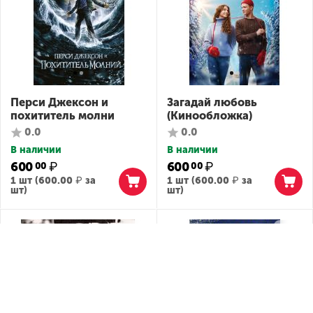
Перси Джексон и
Загадай любовь
похититель молни
(Кинообложка)
0.0
0.0
В наличии
В наличии
600
₽
600
₽
00
00
1 шт (
600.00
₽
за
1 шт (
600.00
₽
за
шт)
шт)