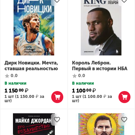
Дирк Новицки. Мечта,
Король Леброн.
ставшая реальностью
Первый в истории НБА
0.0
0.0
В наличии
В наличии
1 150
₽
1 100
₽
00
00
1 шт (
1 150.00
₽
за
1 шт (
1 100.00
₽
за
шт)
шт)