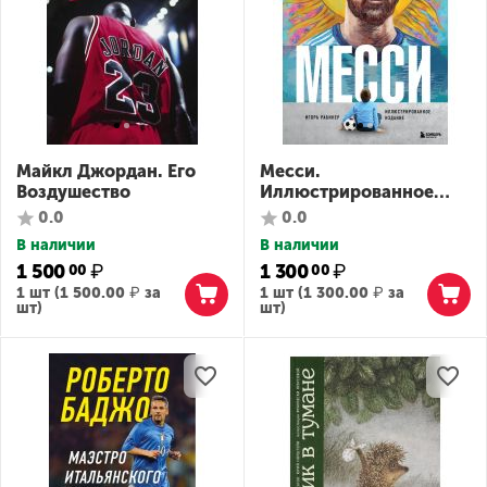
Майкл Джордан. Его
Месси.
Воздушество
Иллюстрированное
издание
0.0
0.0
В наличии
В наличии
1 500
₽
1 300
₽
00
00
1 шт (
1 500.00
₽
за
1 шт (
1 300.00
₽
за
шт)
шт)