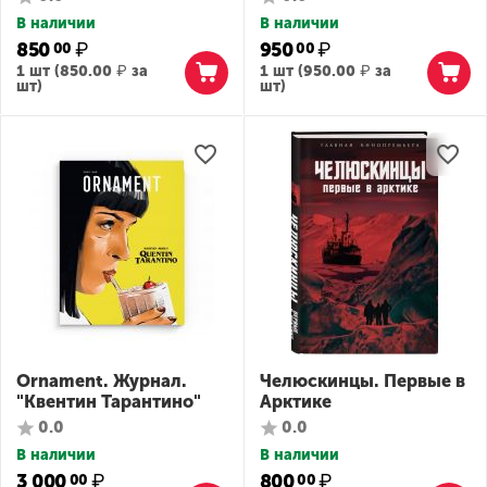
В наличии
В наличии
850
₽
950
₽
00
00
1 шт (
850.00
₽
за
1 шт (
950.00
₽
за
шт)
шт)
Ornament. Журнал.
Челюскинцы. Первые в
"Квентин Тарантино"
Арктике
0.0
0.0
В наличии
В наличии
3 000
₽
800
₽
00
00