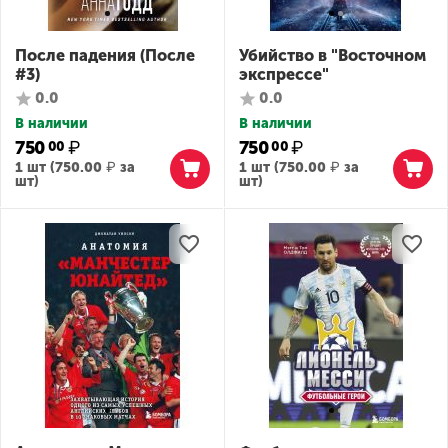
После падения (После
Убийство в "Восточном
#3)
экспрессе"
0.0
0.0
В наличии
В наличии
750
₽
750
₽
00
00
1 шт (
750.00
₽
за
1 шт (
750.00
₽
за
шт)
шт)