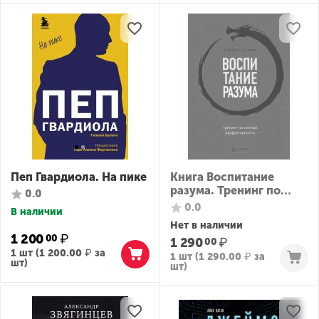
Пеп Гвардиола. На пике
Книга Воспитание
разума. Тренинг по
0.0
личной эффективности
0.0
В наличии
Нет в наличии
1 200
₽
00
1 290
₽
00
1 шт (
1 200.00
₽
за
1 шт (
1 290.00
₽
за
шт)
шт)