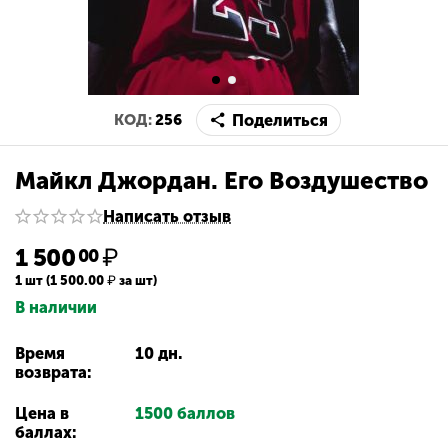
Поделиться
КОД:
256
Майкл Джордан. Его Воздушество
Написать отзыв
1 500
₽
00
1 шт (
1 500.00
₽
за шт)
В наличии
Время
10 дн.
возврата:
Цена в
1500 баллов
баллах: