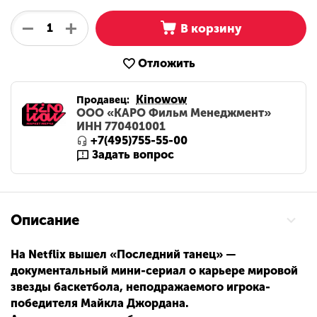
+
−
В корзину
Отложить
Kinowow
Продавец:
ООО «КАРО Фильм Менеджмент»
ИНН 770401001
+7(495)755-55-00
Задать вопрос
Описание
На Netflix вышел «Последний танец» —
документальный мини-сериал о карьере мировой
звезды баскетбола, неподражаемого игрока-
победителя Майкла Джордана.