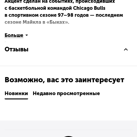
Акцент сделан на событиях, происходивших
с баскетбольной командой Chicago Bulls
в спортивном сезоне 97–98 годов — последнем
сезоне Майкла в «Быках».
Кол-во страниц: 576
Больше
Возрастное ограничение:
12+
Отзывы
Возможно, вас это заинтересует
Новинки
Недавно просмотренные