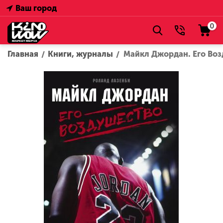
Ваш город
0
Главная
Книги, журналы
Майкл Джордан. Его Во
/
/