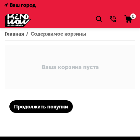
Ваш город
0
Главная
Содержимое корзины
/
Ваша корзина пуста
Продолжить покупки