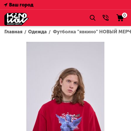
Ваш город
0
Главная
Одежда
Футболка "явкино" НОВЫЙ МЕР
/
/