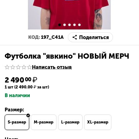
Поделиться
КОД:
197_C41A
Футболка "явкино" НОВЫЙ МЕРЧ
Написать отзыв
2 490
₽
00
1 шт (
2 490.00
₽
за шт)
В наличии
Размер:
S-размер
M-размер
L-размер
XL-размер