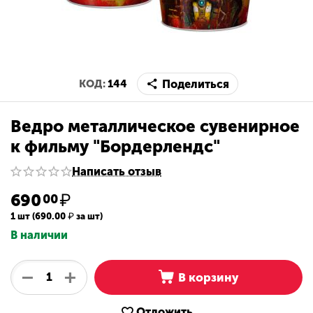
Поделиться
КОД:
144
Ведро металлическое сувенирное
к фильму "Бордерлендс"
Написать отзыв
690
₽
00
1 шт (
690.00
₽
за шт)
В наличии
+
−
В корзину
Отложить