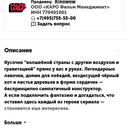
Kinowow
Продавец:
ООО «КАРО Фильм Менеджмент»
ИНН 770401001
+7(495)755-55-00
Задать вопрос
Описание
Кусочек “волшебной страны с другим воздухом и
гравитацией” прямо у вас в руках. Легендарные
лавочки, домик для лебедей, вездесущий чёрный
кот и листья деревьев в форме сердечек —
беспринципно симпатичный конструктор.
А если подключить фантазию и догадаться, что
оставил здесь каждый из героев сериала —
становится еще интереснее.
Размер коробки: 37х28х10
Больше