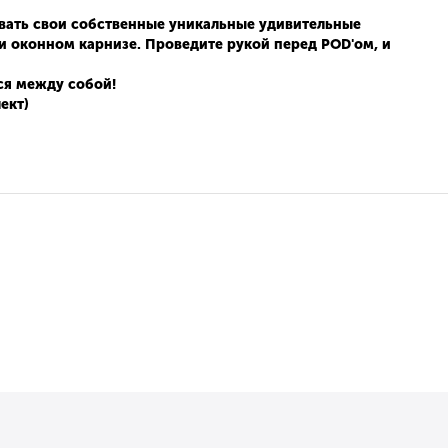
вать свои собственные уникальные удивительные
или оконном карнизе. Проведите рукой перед POD'ом, и
ся между собой!
ект)