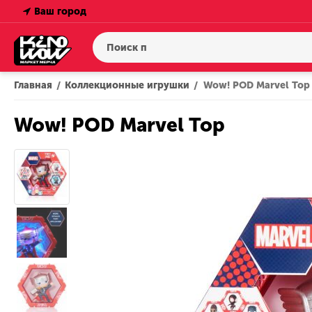
Ваш город
Главная
Коллекционные игрушки
Wow! POD Marvel Тор
/
/
Wow! POD Marvel Тор