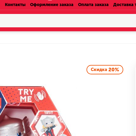
Контакты
Оформление заказа
Оплата заказа
Доставка 
20%
Скидка