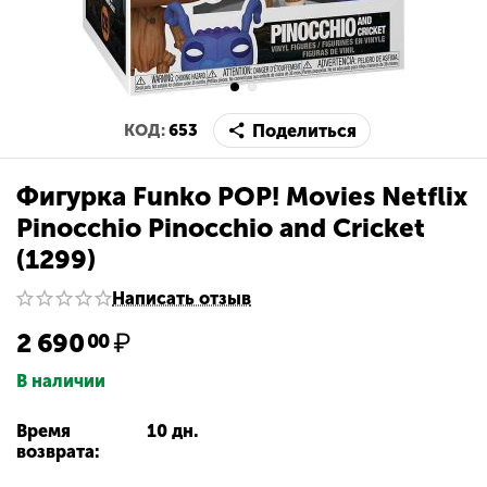
Поделиться
КОД:
653
Фигурка Funko POP! Movies Netflix
Pinocchio Pinocchio and Cricket
(1299)
Написать отзыв
2 690
₽
00
В наличии
Время
10 дн.
возврата: