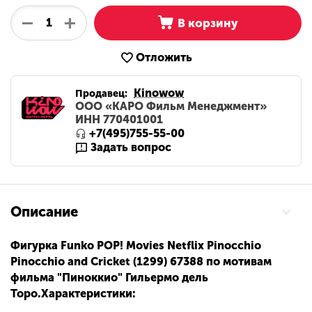
+
−
В корзину
Отложить
Kinowow
Продавец:
ООО «КАРО Фильм Менеджмент»
ИНН 770401001
+7(495)755-55-00
Задать вопрос
Описание
Фигурка Funko POP! Movies Netflix Pinocchio
Pinocchio and Cricket (1299) 67388 по мотивам
фильма "Пиноккио" Гильермо дель
Торо.Характеристики: