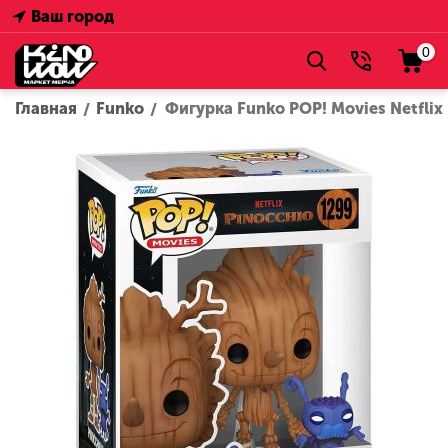
Ваш город
0
Главная
Funko
Фигурка Funko POP! Movies Netflix 
/
/