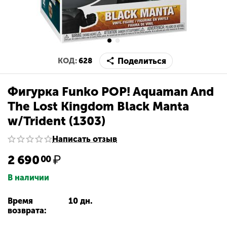
Поделиться
КОД:
628
Фигурка Funko POP! Aquaman And
The Lost Kingdom Black Manta
w/Trident (1303)
Написать отзыв
2 690
₽
00
В наличии
Время
10 дн.
возврата: