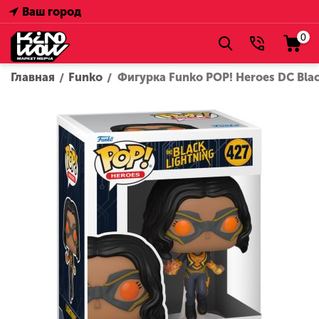
Ваш город
0
Главная
Funko
Фигурка Funko POP! Heroes DC Black
/
/