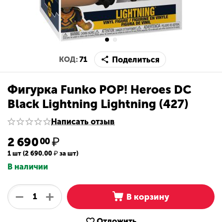
Поделиться
КОД:
71
Фигурка Funko POP! Heroes DC
Black Lightning Lightning (427)
Написать отзыв
2 690
₽
00
1 шт (
2 690.00
₽
за шт)
В наличии
+
−
В корзину
Отложить