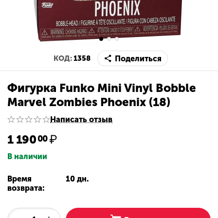
Поделиться
КОД:
1358
Фигурка Funko Mini Vinyl Bobble
Marvel Zombies Phoenix (18)
Написать отзыв
1 190
₽
00
В наличии
Время
10 дн.
возврата: