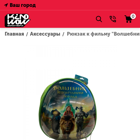
Ваш город
0
Главная
Аксессуары
Рюкзак к фильму "Волшебник
/
/