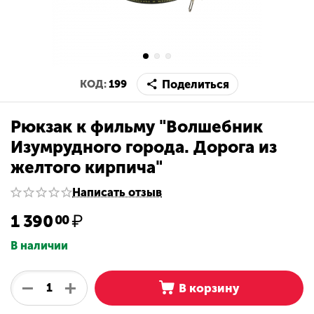
Поделиться
КОД:
199
Рюкзак к фильму "Волшебник
Изумрудного города. Дорога из
желтого кирпича"
Написать отзыв
1 390
₽
00
В наличии
+
−
В корзину